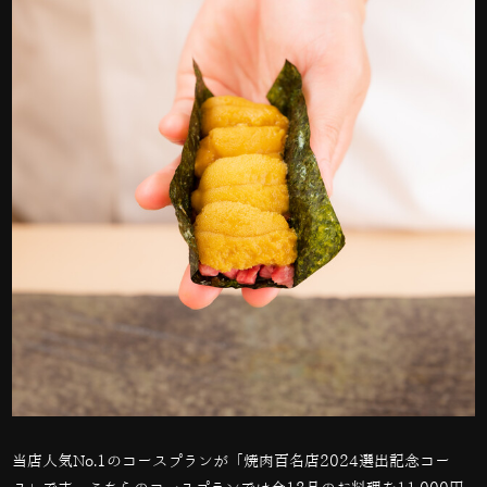
当店人気
No.1
のコースプランが「焼肉百名店
2024
選出記念コー