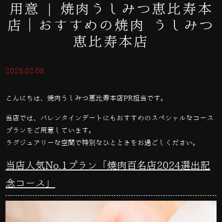
用意 | 焼肉うしみつ恵比寿本
店｜おすすめの焼肉 うしみつ
恵比寿本店
2025.02.05
こんにちは、焼肉うしみつ恵比寿本店PR担当です。
当店では、バレンタインデートにもおすすめのスペシャルなコース
プランをご用意しています。
ラグジュアリーな空間で特別なひとときをお過ごしください。
当店人気No.1プラン「焼肉百名店2024選出記
念コース」