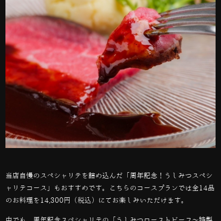
当店自慢のスペシャリテを詰め込んだ「周年記念！うしみつスペシ
ャリテコース」もおすすめです。こちらのコースプランでは全
14
品
のお料理を
14,300
円（税込）にてお楽しみいただけます。
中でも、周年記念スペシャリテの「うしみつローストビーフ～特製