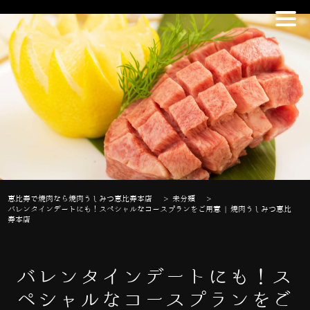
恵比寿で焼肉なら焼肉うしみつ恵比寿本店
>
未分類
>
バレンタインデートにも！スペシャルなコースプランをご用意 | 焼肉うしみつ恵比
寿本店
バレンタインデートにも！ス
ペシャルなコースプランをご