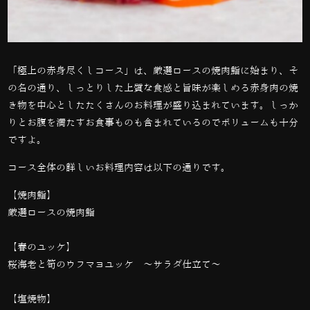
「極上の赤身尽くしコース」は、厳選ロースの焼肉鮨に始まり、そ
の名の通り、しっとりした上質な食感と旨味が楽しめる赤身肉の焼
き物を中心としたたくさんのお料理が盛り込まれています。しっか
りとお腹を満たすお食事ものも含まれているのでボリュームも十分
ですよ。
コース全体の詳しいお料理内容は以下の通りです。
【焼肉鮨】
厳選ロースの焼肉鮨
【春のユッケ】
桜海老と筍のウフマヨユッケ 〜サラダ仕立て〜
【塩焼物】