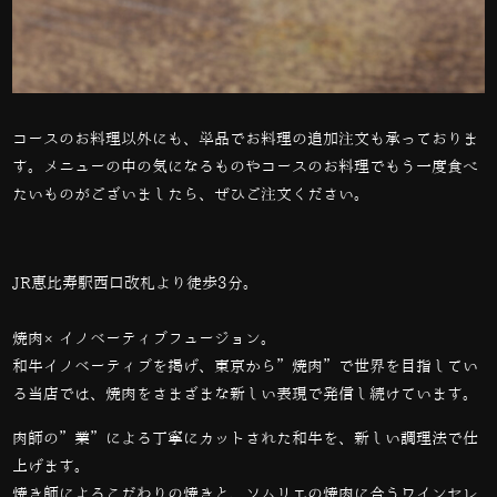
コースのお料理以外にも、単品でお料理の追加注文も承っておりま
す。メニューの中の気になるものやコースのお料理でもう一度食べ
たいものがございましたら、ぜひご注文ください。
JR恵比寿駅西口改札より徒歩3分。
焼肉×イノベーティブフュージョン。
和牛イノベーティブを掲げ、東京から”焼肉”で世界を目指してい
る当店では、
焼肉をさまざまな新しい表現で発信し続けています。
肉師の”業”による丁寧にカットされた和牛を、新しい調理法で仕
上げます。
焼き師によるこだわりの焼きと、ソムリエの焼肉に合うワインセレ