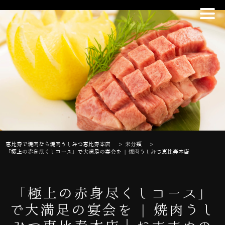
恵比寿で焼肉なら焼肉うしみつ恵比寿本店
>
未分類
>
「極上の赤身尽くしコース」で大満足の宴会を | 焼肉うしみつ恵比寿本店
「極上の赤身尽くしコース」
で大満足の宴会を | 焼肉うし