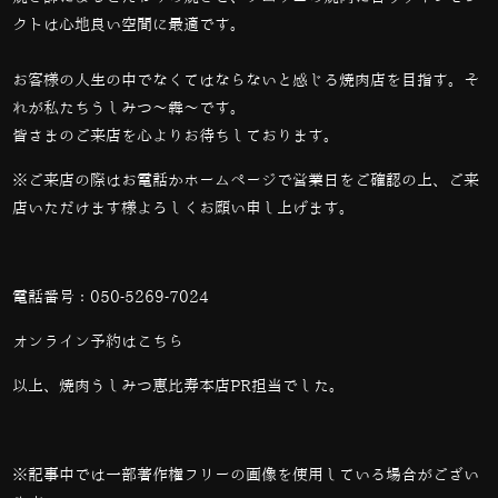
クトは心地良い空間に最適です。
お客様の人生の中でなくてはならないと感じる焼肉店を目指す。そ
れが私たちうしみつ～犇～です。
皆さまのご来店を心よりお待ちしております。
※ご来店の際はお電話かホームページで営業日をご確認の上、ご来
店いただけます様よろしくお願い申し上げます。
電話番号：
050-5269-7024
オンライン予約は
こちら
以上、焼肉うしみつ恵比寿本店PR担当でした。
※記事中では一部著作権フリーの画像を使用している場合がござい