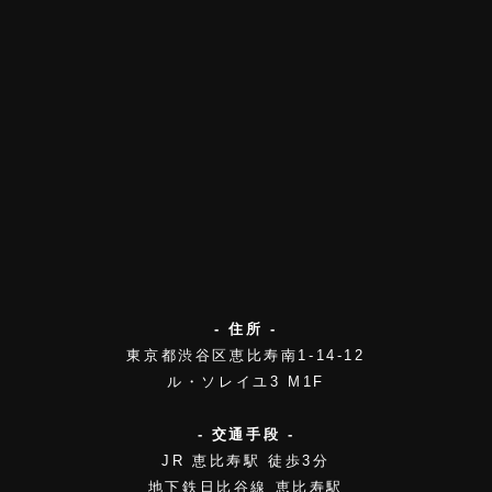
- 住所 -
東京都渋谷区恵比寿南1-14-12
ル・ソレイユ3 M1F
- 交通手段 -
JR 恵比寿駅 徒歩3分
地下鉄日比谷線 恵比寿駅