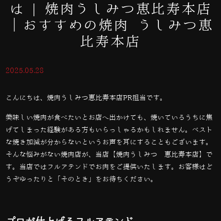
は | 焼肉うしみつ恵比寿本店
｜おすすめの焼肉 うしみつ恵
比寿本店
2025.05.28
こんにちは、焼肉うしみつ恵比寿本店PR担当です。
美味しい焼肉が食べたいとお店へ出かけても、焼いているうちに焦
げてしまった経験がある方もいらっしゃるかもしれません。ベスト
な焼き加減が分からないというお声を耳にすることもございます。
そんな悩みがない焼肉店が、当店【焼肉うしみつ 恵比寿本店】で
す。当店ではフルアテンドでお肉をご提供いたします。お客様はど
うぞゆったりと「そのとき」をお待ちください。