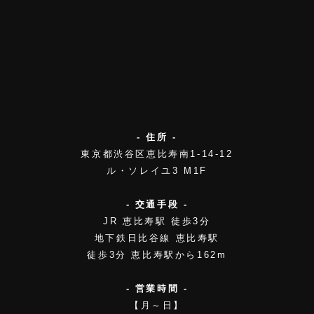
- 住所 -
東京都渋谷区恵比寿南1-14-12
ル・ソレイユ3 M1F
- 交通手段 -
JR 恵比寿駅 徒歩3分
地下鉄日比谷線 恵比寿駅
徒歩3分 恵比寿駅から162m
- 営業時間 -
【月～日】