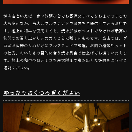
焼肉店といえば、食べ放題などでお客様にすべてをおまかせするお
店も多いなか、当店はフルアテンドでお肉をご提供しているお店で
す。極上の和牛を使用しても、焼き加減がベストでなければ最高の
状態でお召し上がりいただくことは難しいものです。当店では、プ
ロがお客様のためだけにフルアテンドで調理。お肉の種類やカット
の仕方、おいしさの目的に合う焼き具合で仕上げてお渡しいたしま
す。極上の和牛のおいしさを最大限まで引き出した焼肉をどうぞご
堪能ください。
ゆったりおくつろぎください