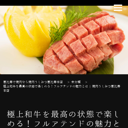
恵比寿で焼肉なら焼肉うしみつ恵比寿本店
>
未分類
>
極上和牛を最高の状態で楽しめる！フルアテンドの魅力とは | 焼肉うしみつ恵比寿
本店
極上和牛を最高の状態で楽し
める！フルアテンドの魅力と