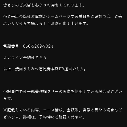
皆さまのご来店を心よりお待ちしております。
※ご来店の際はお電話かホームページで営業日をご確認の上、ご来
店いただけます様よろしくお願い申し上げます。
電話番号：
050-5269-7024
オンライン予約は
こちら
以上、焼肉うしみつ恵比寿本店PR担当でした。
※記事中では一部著作権フリーの画像を使用している場合がござい
ます。
※記載している内容、コース構成、金額等、実際と異なる場合もご
ざいます。詳細は、予約時にご確認ください。