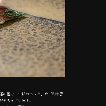
福の極み 缶詰のユッケ」や「和牛雲
がそろっています。