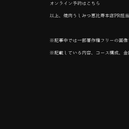
オンライン予約は
こちら
以上、焼肉うしみつ恵比寿本店PR担
※記事中では一部著作権フリーの画像
※記載している内容、コース構成、金