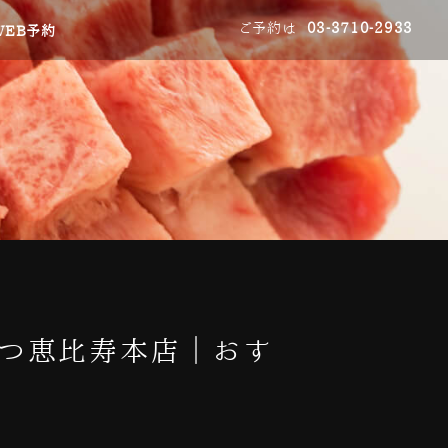
ご予約は
03-3710-2933
WEB予約
みつ恵比寿本店｜おす