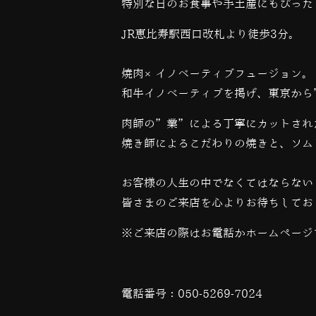
特別な日のお食事や手土産にもぴった
JR恵比寿駅西口改札より徒歩3分。
焼肉×イノベーティブフュージョン。
和牛イノベーティブを掲げ、東京から
肉師の”業”による丁寧にカットされ
焼き師によるこだわりの焼きと、ソム
お客様の人生の中でなくてはならない
皆さまのご来店を心よりお待ちしてお
※ご来店の際はお電話かホームページ
電話番号：
050-5269-7024