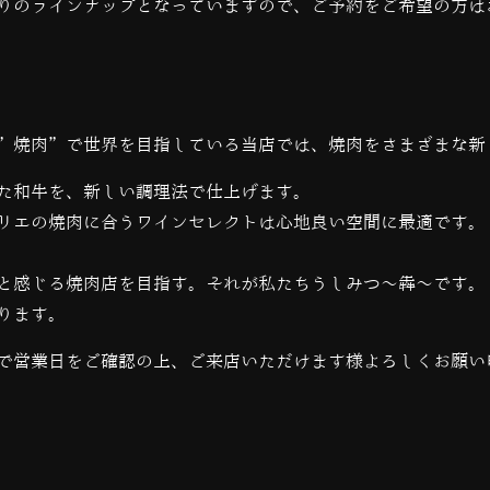
りのラインナップとなっていますので、ご予約をご希望の方は
”焼肉”で世界を目指している当店では、
焼肉をさまざまな新
た和牛を、新しい調理法で仕上げます。
リエの焼肉に合うワインセレクトは心地良い空間に最適です。
と感じる焼肉店を目指す。それが私たちうしみつ～犇～です。
ります。
で営業日をご確認の上、ご来店いただけます様よろしくお願い