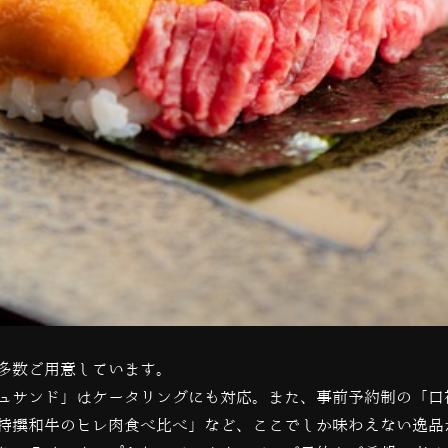
多数ご用意しています。
ュサンド」はケータリングにも対応。また、事前予約制の「口
特撰和牛のヒレ肉食べ比べ」など、ここでしか味わえない逸品