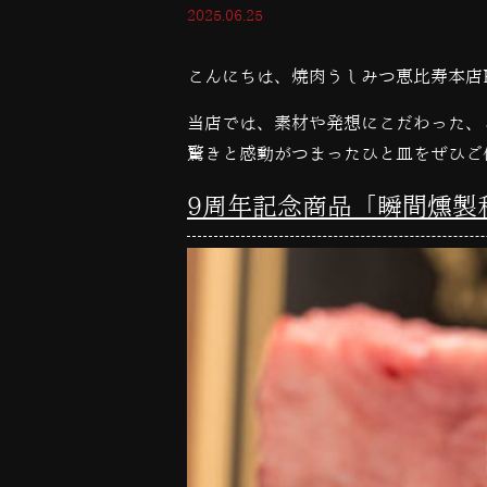
2025.06.25
こんにちは、焼肉うしみつ恵比寿本店
当店では、素材や発想にこだわった、
驚きと感動がつまったひと皿をぜひご
9周年記念商品「瞬間燻製