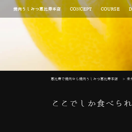
焼肉うしみつ恵比寿本店
CONCEPT
COURSE
D
恵比寿で焼肉なら焼肉うしみつ恵比寿本店
>
未
ここでしか食べられ