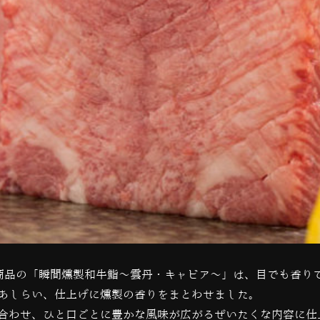
商品の「瞬間燻製和牛鮨～雲丹・キャビア～」は、目でも香り
あしらい、仕上げに燻製の香りをまとわせました。
合わせ、ひと口ごとに豊かな風味が広がるぜいたくな内容に仕