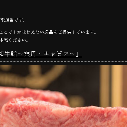
PR担当です。
ここでしか味わえない逸品をご提供しています。
体感ください。
和牛鮨〜雲丹・キャビア〜」