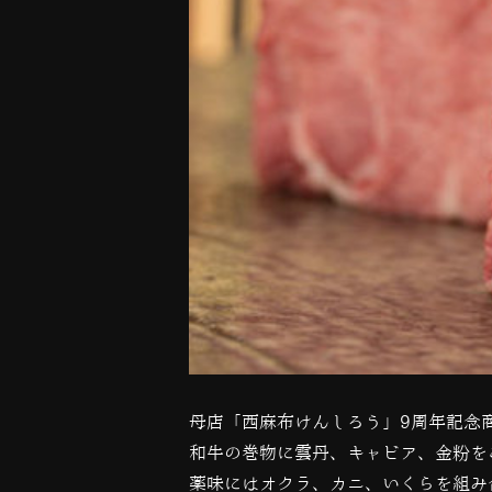
母店「西麻布けんしろう」
9
周年記念
和牛の巻物に雲丹、キャビア、金粉を
薬味にはオクラ、カニ、いくらを組み