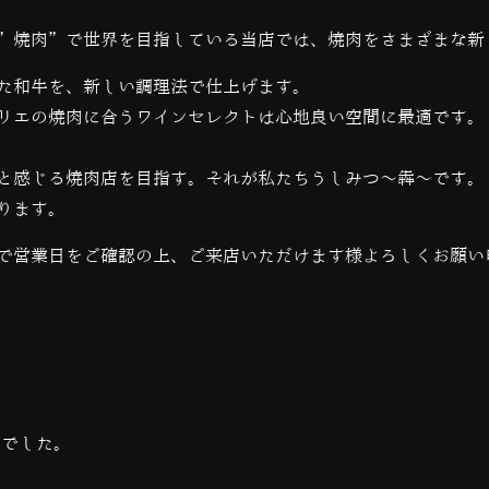
”焼肉”で世界を目指している当店では、
焼肉をさまざまな新
た和牛を、新しい調理法で仕上げます。
リエの焼肉に合うワインセレクトは心地良い空間に最適です。
と感じる焼肉店を目指す。それが私たちうしみつ～犇～です。
ります。
で営業日をご確認の上、ご来店いただけます様よろしくお願い
当でした。