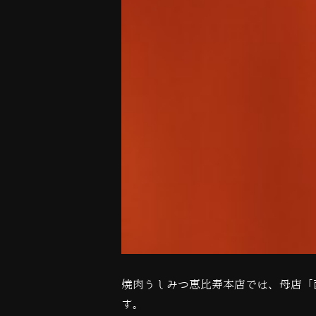
焼肉うしみつ恵比寿本店では、母店「
す。