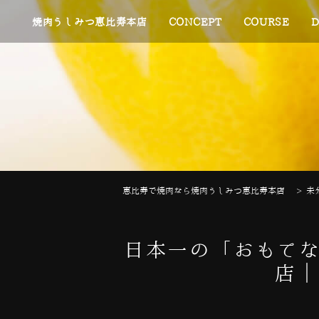
焼肉うしみつ恵比寿本店
CONCEPT
COURSE
D
恵比寿で焼肉なら焼肉うしみつ恵比寿本店
>
未
日本一の「おもてな
店｜