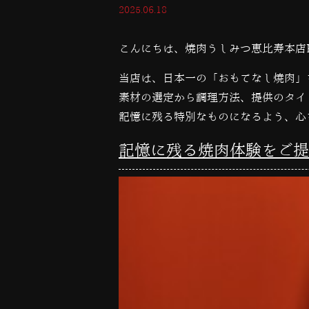
2025.06.18
こんにちは、焼肉うしみつ恵比寿本店
当店は、日本一の「おもてなし焼肉」
素材の選定から調理方法、提供のタイ
記憶に残る特別なものになるよう、心
記憶に残る焼肉体験をご提