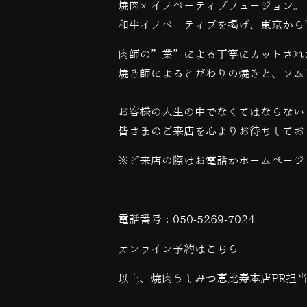
焼肉×イノベーティブフュージョン。
和牛イノベーティブを掲げ、東京から
肉師の”業”による丁寧にカットされ
焼き師によるこだわりの焼きと、ソム
お客様の人生の中でなくてはならない
皆さまのご来店を心よりお待ちしてお
※ご来店の際はお電話かホームページ
電話番号：
050-5269-7024
オンライン予約は
こちら
以上、焼肉うしみつ恵比寿本店PR担