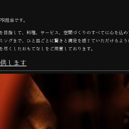
PR担当です。
を目指して、料理、サービス、空間づくりのすべてに心を込め
ミングまで、ひと皿ごとに驚きと満足を感じていただけるよう
を尽くしたおもてなしをご用意しております。
供します