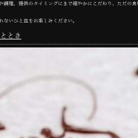
や調理、提供のタイミングにまで細やかにこだわり、ただの食
れないひと皿をお楽しみください。
ととき