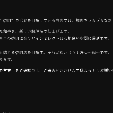
”焼肉”で世界を目指している当店では、
焼肉をさまざまな新
た和牛を、新しい調理法で仕上げます。
リエの焼肉に合うワインセレクトは心地良い空間に最適です。
と感じる焼肉店を目指す。それが私たちうしみつ～犇～です。
ります。
で営業日をご確認の上、ご来店いただけます様よろしくお願い