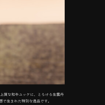
上質な和牛ユッケに、とろける生雲丹
想で生まれた特別な逸品です。