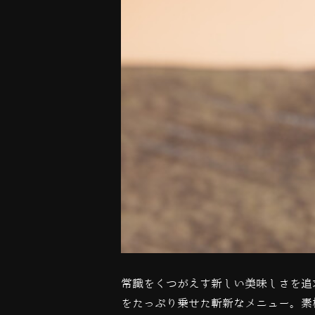
常識をくつがえす新しい美味しさを追
をたっぷり乗せた斬新なメニュー。素