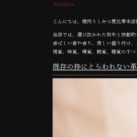
2025.06.04
こんにちは、焼肉うしみつ恵比寿本店
当店では、選び抜かれた和牛と独創的
香ばしい音や香り、美しい盛り付け、
視覚、味覚、嗅覚、触覚、聴覚のすべ
既存の枠にとらわれない革