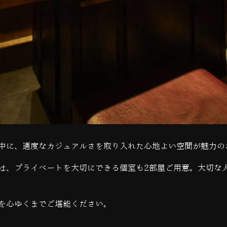
中に、適度なカジュアルさを取り入れた心地よい空間が魅力の
は、プライベートを大切にできる個室も
2
部屋ご用意。大切な
を心ゆくまでご堪能ください。