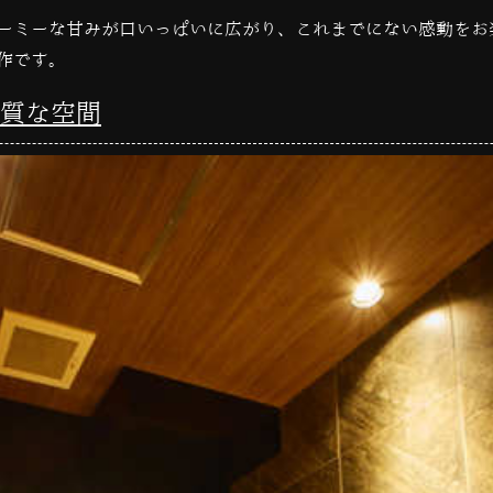
ーミーな甘みが口いっぱいに広がり、これまでにない感動をお
作です。
質な空間