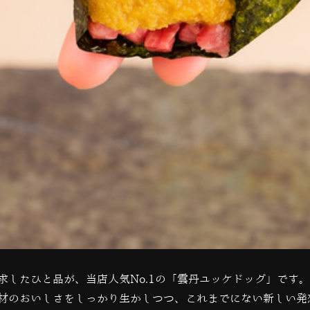
求したひと品が、当店人気
No.1
の「雲丹ユッケドッグ」です。
材のおいしさをしっかり生かしつつ、これまでにない新しい発