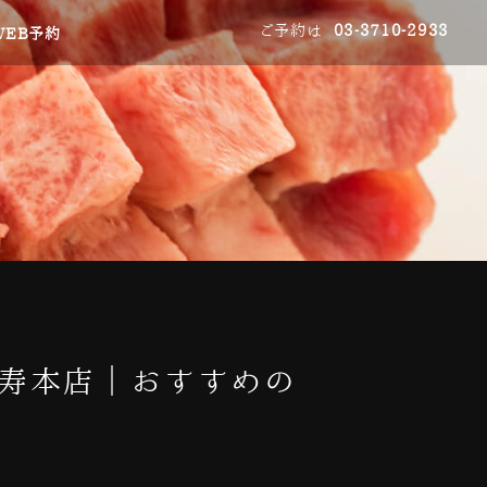
ご予約は
03-3710-2933
WEB予約
比寿本店｜おすすめの