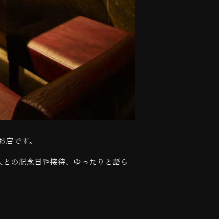
お店です。
人との記念日や接待、ゆったりと語ら