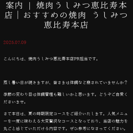
案内 | 焼肉うしみつ恵比寿本
店｜おすすめの焼肉 うしみつ
恵比寿本店
2025.07.09
こんにちは、焼肉うしみつ恵比寿本店PR担当です。
蒸し暑い日が続きますが、皆さまは体調など崩されていませんか？
季節の変わり目は体調管理も難しいかと思います。どうぞご自愛く
ださいませ。
さて本日は、夏の時期限定コースをご紹介いたします。人気メニュ
ーを一度に味わえる大変贅沢なコースとなっており、当店の魅力を
丸ごと感じていただける内容です。ぜひ参考になさってください。