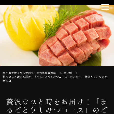
恵比寿で焼肉なら焼肉うしみつ恵比寿本店
>
未分類
>
贅沢なひと時をお届け！「まるごとうしみつコース」のご案内 | 焼肉うしみつ恵比
寿本店
贅沢なひと時をお届け！「ま
るごとうしみつコース」のご