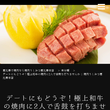
恵比寿で焼肉なら焼肉うしみつ恵比寿本店
>
未分類
>
デートにもどうぞ！極上和牛の焼肉に2人で舌鼓を打ちませんか | 焼肉うしみつ恵
比寿本店
デートにもどうぞ！極上和牛
の焼肉に2人で舌鼓を打ちませ