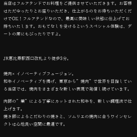
当店はフルアテンドでお料理をご提供させていただきます。お客様
はただゆったりとお座りいただき、仕上がるのをお待ちいただくだ
けでOK！フルアテンドなので、最高に美味しい状態に仕上げてお
持ちいたします。おもてなしを受けるというスペシャル体験は、デ
ートの席にもぴったりですよ。
JR恵比寿駅西口改札より徒歩3分。
焼肉×イノベーティブフュージョン。
和牛イノベーティブを掲げ、東京から”焼肉”で世界を目指してい
る当店では、
焼肉をさまざまな新しい表現で発信し続けています。
肉師の”業”による丁寧にカットされた和牛を、新しい調理法で仕
上げます。
焼き師によるこだわりの焼きと、ソムリエの焼肉に合うワインセレ
クトは心地良い空間に最適です。