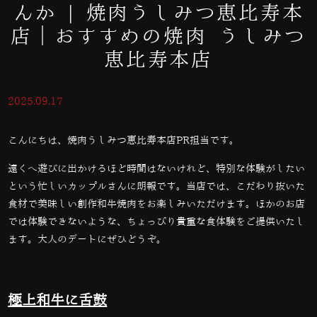
んか | 焼肉うしみつ恵比寿本
店｜おすすめの焼肉 うしみつ
恵比寿本店
2025.09.17
こんにちは、焼肉うしみつ恵比寿本店PR担当です。
遠くへ遊びに出かけるほど時間はないけれど、特別な体験がしたい
という忙しいカップルさんに朗報です。当店では、こだわり抜いた
食材で美味しい創作和牛焼肉をお楽しみいただけます。ほかのお店
では体験できないような、ちょっぴり貴重な食体験をご提供いたし
ます。大人のデートにぜひどうぞ。
極上和牛に舌鼓