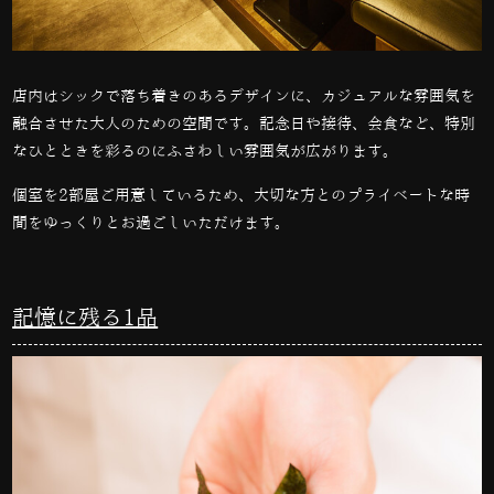
店内はシックで落ち着きのあるデザインに、カジュアルな雰囲気を
融合させた大人のための空間です。記念日や接待、会食など、特別
なひとときを彩るのにふさわしい雰囲気が広がります。
個室を
2
部屋ご用意しているため、大切な方とのプライベートな時
間をゆっくりとお過ごしいただけます。
記憶に残る1品