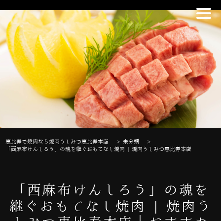
恵比寿で焼肉なら焼肉うしみつ恵比寿本店
>
未分類
>
「西麻布けんしろう」の魂を継ぐおもてなし焼肉 | 焼肉うしみつ恵比寿本店
「西麻布けんしろう」の魂を
継ぐおもてなし焼肉 | 焼肉う