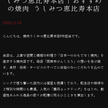
しみつ恵比寿本店｜おすすめ
の焼肉 うしみつ恵比寿本店
2025.11.19
こんにちは、焼肉うしみつ恵比寿本店PR担当です。
当店は、上質な空間と繊細な料理で「日本一のおもてなし焼肉」を
追求する焼肉店です。母店「西麻布けんしろう」の想いを受け継
ぎ、食材・技術・サービスのすべてに妥協のないこだわりを込めて
います。
シックで落ち着いた店内には個室も完備しており、記念日や接待な
ど特別な時間にも最適。人気の「雲丹ユッケドッグ」をはじめ、創
造性あふれる逸品の数々が記憶に残るひとときを演出します。