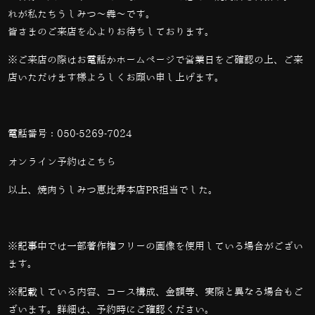
れが私たちうしみつ～犇～です。
皆さまのご来店を心よりお待ちしております。
※ご来店の際はお電話かホームページで営業日をご確認の上、ご来
店いただけます様よろしくお願い申し上げます。
電話番号：
050-5269-7024
オンライン予約は
こちら
以上、焼肉うしみつ恵比寿本店PR担当でした。
※記事中では一部著作権フリーの画像を使用している場合がござい
ます。
※記載している内容、コース構成、金額等、実際と異なる場合もご
ざいます。詳細は、予約時にご確認ください。