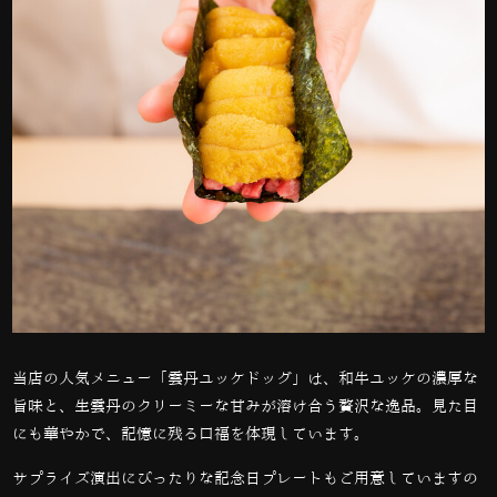
当店の人気メニュー「雲丹ユッケドッグ」は、和牛ユッケの濃厚な
旨味と、生雲丹のクリーミーな甘みが溶け合う贅沢な逸品。見た目
にも華やかで、記憶に残る口福を体現しています。
サプライズ演出にぴったりな記念日プレートもご用意していますの