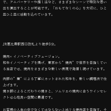
で、アニバーサリーや推し活など、さまざまなシーンで特別な思い
出を演出することが可能です。「おもてなしの心」を大切に、ひと
皿ひと皿に感動を込めています。
JR恵比寿駅西口改札より徒歩3分。
焼肉×イノベーティブフュージョン。
和牛イノベーティブを掲げ、東京から”焼肉”で世界を目指してい
る当店では、
焼肉をさまざまな新しい表現で発信し続けています。
肉師の”業”による丁寧にカットされた和牛を、新しい調理法で仕
上げます。
焼き師によるこだわりの焼きと、ソムリエの焼肉に合うワインセレ
クトは心地良い空間に最適です。
お客様の人生の中でなくてはならないと感じる焼肉店を目指す。そ