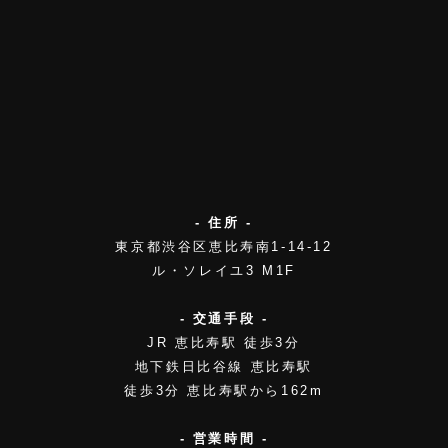
- 住所 -
東京都渋谷区恵比寿南1-14-12
ル・ソレイユ3 M1F
- 交通手段 -
JR 恵比寿駅 徒歩3分
地下鉄日比谷線 恵比寿駅
徒歩3分 恵比寿駅から162m
- 営業時間 -