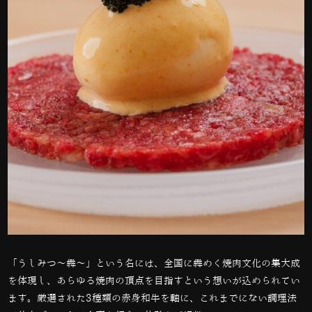
「うしみつ～犇～」という名には、全国に犇めく焼肉文化の集大成
を体現し、あらゆる焼肉の頂点を目指すという想いが込められてい
ます。厳選された
3
種類の赤身和牛を軸に、これまでにない調理法