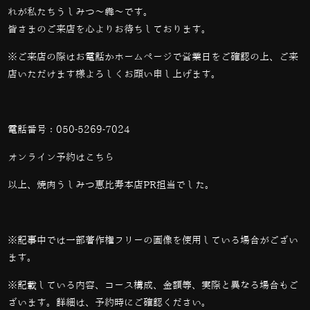
れが私たちうしみつ～犇～です。
皆さまのご来店を心よりお待ちしております。
※ご来店の際はお電話かホームページで営業日をご確認の上、ご来
店いただけます様よろしくお願い申し上げます。
電話番号：
050-5269-7024
オンライン予約は
こちら
以上、焼肉うしみつ恵比寿本店PR担当でした。
※記事中では一部著作権フリーの画像を使用している場合がござい
ます。
※記載している内容、コース構成、金額等、実際と異なる場合もご
ざいます。詳細は、予約時にご確認ください。