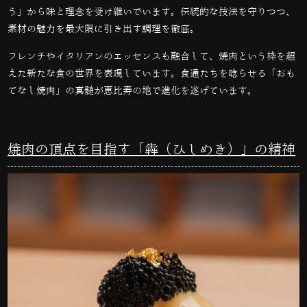
う」から味と理念を受け継いでいます。伝統的な技法を守りつつ、
素材の魅力を最大限に引き出す調理を徹底。
フレンチやイタリアンのエッセンスも融合して、焼肉という枠を超
えた新たな食の世界を表現しています。食通たちを唸らせる「おも
てなし焼肉」の真髄が恵比寿の地で進化を遂げています。
焼肉の頂点を目指す「犇（ひしめき）」の精神