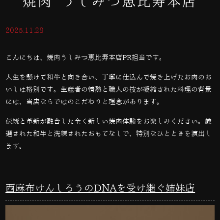
焼肉 うしみつ恵比寿本店
2025.11.28
こんにちは、焼肉うしみつ恵比寿本店PR担当です。
人生を懸けて和牛と向き合い、丁寧に仕込んで焼き上げたお肉のお
いしは格別です。生産者の情熱と職人の技が凝縮された料理の背景
には、当店ならではのこだわりと理念があります。
伝統と革新が融合した全く新しい焼肉体験をお楽しみください。厳
選された和牛と洗練されたおもてなしで、特別なひとときを演出し
ます。
西麻布けんしろうのDNAを受け継ぐ姉妹店