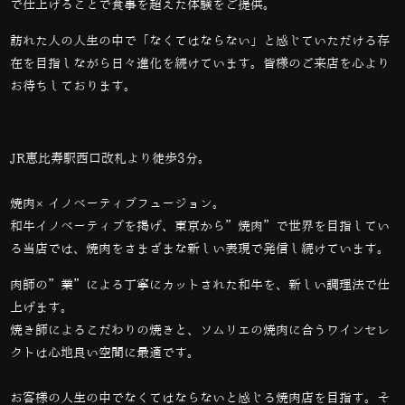
で仕上げることで食事を超えた体験をご提供。
訪れた人の人生の中で「なくてはならない」と感じていただける存
在を目指しながら日々進化を続けています。皆様のご来店を心より
お待ちしております。
JR恵比寿駅西口改札より徒歩3分。
焼肉×イノベーティブフュージョン。
和牛イノベーティブを掲げ、東京から”焼肉”で世界を目指してい
る当店では、
焼肉をさまざまな新しい表現で発信し続けています。
肉師の”業”による丁寧にカットされた和牛を、新しい調理法で仕
上げます。
焼き師によるこだわりの焼きと、ソムリエの焼肉に合うワインセレ
クトは心地良い空間に最適です。
お客様の人生の中でなくてはならないと感じる焼肉店を目指す。そ