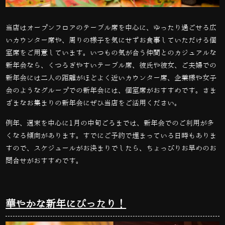
当店はオープンフロアのテーブル席を中心に、ゆったり過ごせる広
いカウンター席や、周りの様子を気にせずお食事していただける個
室席をご用意しています。いつもの気が合う仲間とのカジュアルな
新年会なら、くつろぎやすいテーブル席、彼氏や彼女、ご夫婦での
新年会には二人の距離がほどよく近いカウンター席、企業様や女子
会のようなグループでの新年会には、個室席がおすすめです。さま
ざまなお集まりの新年会にぜひ当店をご活用ください。
例年、週末を中心に1月の中旬ごろまでは、新年会でのご利用が多
くなる傾向があります。すでにご予約で埋まっている日時もありま
すので、スケジュールがお決まりでしたら、ちょっぴりお早めのお
問合せがおすすめです。
華やかな新年にぴったり！