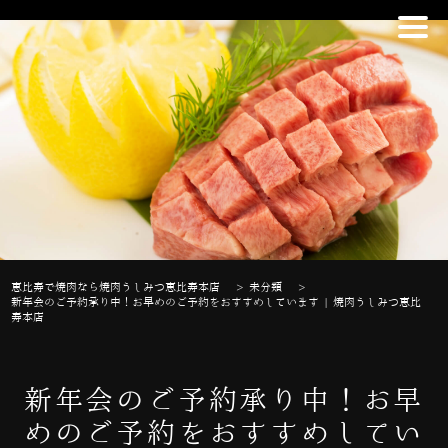
恵比寿で焼肉なら焼肉うしみつ恵比寿本店
>
未分類
>
新年会のご予約承り中！お早めのご予約をおすすめしています | 焼肉うしみつ恵比
寿本店
新年会のご予約承り中！お早
めのご予約をおすすめしてい