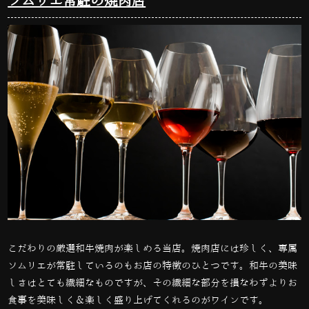
ソムリエ常駐の焼肉店
こだわりの厳選和牛焼肉が楽しめる当店。焼肉店には珍しく、専属
ソムリエが常駐しているのもお店の特徴のひとつです。和牛の美味
しさはとても繊細なものですが、その繊細な部分を損なわずよりお
食事を美味しく＆楽しく盛り上げてくれるのがワインです。