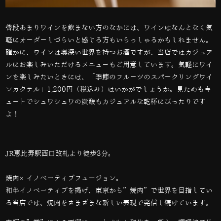
普段あまりワインを飲まない方のなかには、ワインはなんとなく気
軽にオーダーしづらいと感じる方もいらっしゃるかもしれません。
確かに、ワインは奥深い世界を持つお酒ですが、当店ではカジュア
ルにお楽しみいただけるメニューもご用意しています。気軽にワイ
ンを楽しみたいときには、「季節のフルーツのスパークリングワイ
ンカクテル」1,200円（税込み）はいかがでしょうか。見ためもキ
ュートでシュワシュワの炭酸もカジュアルな乾杯にぴったりです
よ！
JR恵比寿駅西口改札より徒歩3分。
焼肉×イノベーティブフュージョン。
和牛イノベーティブを掲げ、東京から”焼肉”で世界を目指してい
る当店では、
焼肉をさまざまな新しい表現で発信し続けています。