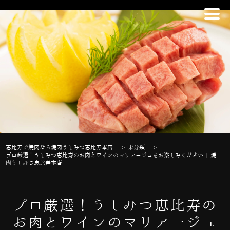
恵比寿で焼肉なら焼肉うしみつ恵比寿本店
>
未分類
>
プロ厳選！うしみつ恵比寿のお肉とワインのマリアージュをお楽しみください | 焼
肉うしみつ恵比寿本店
プロ厳選！うしみつ恵比寿の
お肉とワインのマリアージュ