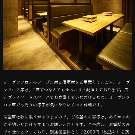
オープンフロアのテーブル席と個室席をご用意しています。オープ
ンフロア席は、1席ずつをとてもゆったりと配置しております。広
いプライベートスペースでお食事していただけるため、オープンフ
ロア席でも周りの様子が気になりにくいと評判です。
個室席は数に限りがありますので、ご希望のお客様は、あらかじめ
ご予約いただけますようお願いいたします。ご予約は、お電話のみ
での受付となっており、別途個室料として2,000円（税込み）を頂