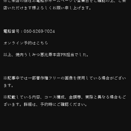
※ご来店の際はお電話かホームページで営業日をご確認の上、ご来
店いただけます様よろしくお願い申し上げます。
電話番号：
050-5269-7024
オンライン予約は
こちら
以上、焼肉うしみつ恵比寿本店PR担当でした。
※記事中では一部著作権フリーの画像を使用している場合がござい
ます。
※記載している内容、コース構成、金額等、実際と異なる場合もご
ざいます。詳細は、予約時にご確認ください。