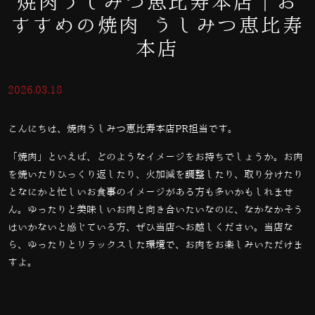
焼肉うしみつ恵比寿本店｜お
すすめの焼肉 うしみつ恵比寿
本店
2026.03.18
こんにちは、焼肉うしみつ恵比寿本店PR担当です。
「焼肉」といえば、どのようなイメージをお持ちでしょうか。お肉
を焼いたりひっくり返したり、火加減を調整したり、取り分けたり
となにかと忙しいお食事のイメージがある方も多いかもしれませ
ん。ゆったりと美味しいお肉と向き合いたいなのに、なかなかそう
はいかないと感じている方、ぜひ当店へお越しください。当店な
ら、ゆったりとリラックスした環境で、お肉をお楽しみいただけま
すよ。