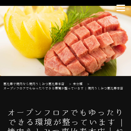
恵比寿で焼肉なら焼肉うしみつ恵比寿本店
>
未分類
>
オープンフロアでもゆったりできる環境が整っています | 焼肉うしみつ恵比寿本店
オープンフロアでもゆったり
できる環境が整っています |