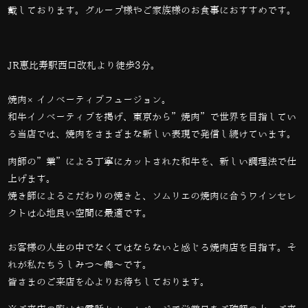
戴しております。グループ様やご家族様のお食事におすすめです。
JR恵比寿駅西口改札より徒歩3分。
焼肉×イノベーティブフュージョン。
和牛イノベーティブを掲げ、東京から”焼肉”で世界を目指してい
る当店では、
焼肉をさまざまな新しい表現で発信し続けています。
肉師の”業”による丁寧にカットされた和牛を、新しい調理法で仕
上げます。
焼き師によるこだわりの焼きと、ソムリエの焼肉に合うワインセレ
クトは心地良い空間に最適です。
お客様の人生の中でなくてはならないと感じる焼肉店を目指す。そ
れが私たちうしみつ～犇～です。
皆さまのご来店を心よりお待ちしております。