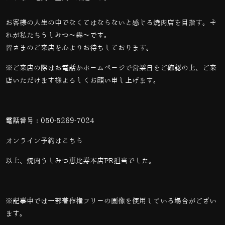
お客様の人生の中でなくてはならないと感じる焼肉店を目指す。そ
れが私たちうしみつ～犇～です。
皆さまのご来店を心よりお待ちしております。
※ご来店の際はお電話かホームページで営業日をご確認の上、ご来
店いただけます様よろしくお願い申し上げます。
電話番号：
050-5269-7024
オンライン予約は
こちら
以上、焼肉うしみつ恵比寿本店PR担当でした。
※記事中では一部著作権フリーの画像を使用している場合がござい
ます。