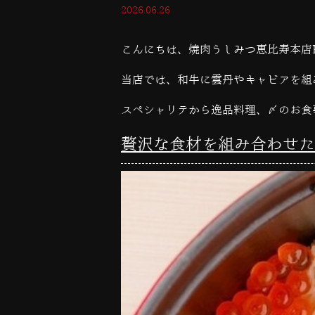
2026.06.26
こんにちは、焼肉うしみつ恵比寿本店
当店では、和牛に雲丹やキャビアを組
スペシャリテから逸品料理、〆のお食
贅沢な食材を組み合わせた