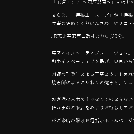
「王道ユッケ 〜濃厚卵黄〜」をはじ
さらに、「特製玉子スープ」や「特製
食事の締めくくりにふさわしいメニュ
JR恵比寿駅西口改札より徒歩3分。
焼肉×イノベーティブフュージョン。
和牛イノベーティブを掲げ、東京から
肉師の”業”による丁寧にカットされ
焼き師によるこだわりの焼きと、ソム
お客様の人生の中でなくてはならない
皆さまのご来店を心よりお待ちしてお
※ご来店の際はお電話かホームページ