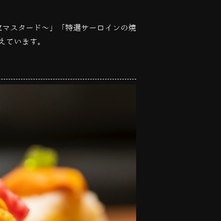
粒マスタード～」「特選サーロインの焼
えています。