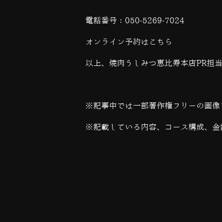
電話番号：
050-5269-7024
オンライン予約は
こちら
以上、焼肉うしみつ恵比寿本店PR担
※記事中では一部著作権フリーの画像
※記載している内容、コース構成、金