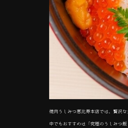
焼肉うしみつ恵比寿本店では、贅沢な
中でもおすすめは「究極のうしみつ飯