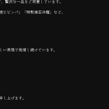
ど、贅沢な一品をご用意しています。
焼ビビンパ」「特製海苔冷麺」など、
しい表現で発信し続けています。
申し上げます。