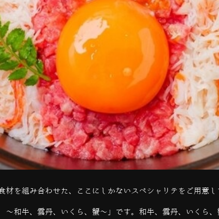
食材を組み合わせた、ここにしかないスペシャリテをご用意し
 ～和牛、雲丹、いくら、蟹～」です。和牛、雲丹、いくら、