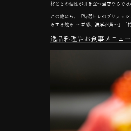
材ごとの個性が引き立つ当店ならでは
この他にも、「特選ヒレのブリオッシ
きすき焼き ～春菊、濃厚卵黄～」「
逸品料理やお食事メニュー