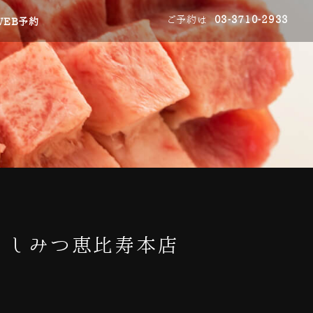
ご予約は
03-3710-2933
WEB予約
うしみつ恵比寿本店