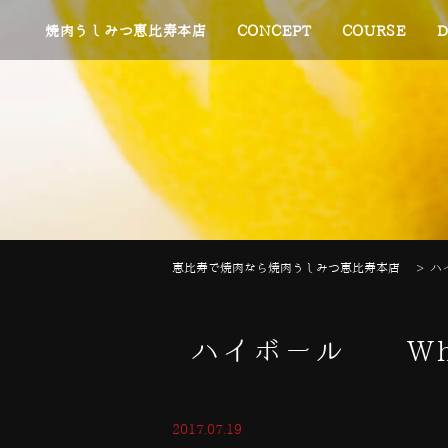
焼肉うしみつ恵比寿本店
CONCEPT
COURSE
D
恵比寿で焼肉なら焼肉うしみつ恵比寿本店
>
ハ
ハイボール Wh
2017.07.19