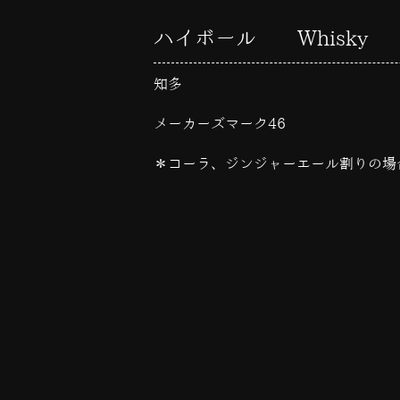
ハイボール Whisky
知多
メーカーズマーク46
＊コーラ、ジンジャーエール割りの場合