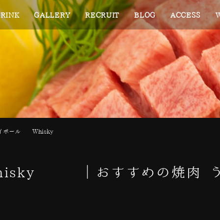
RINK
GALLERY
RECRUIT
BLOG
ACCESS
イボール Whisky
isky ｜おすすめの焼肉 