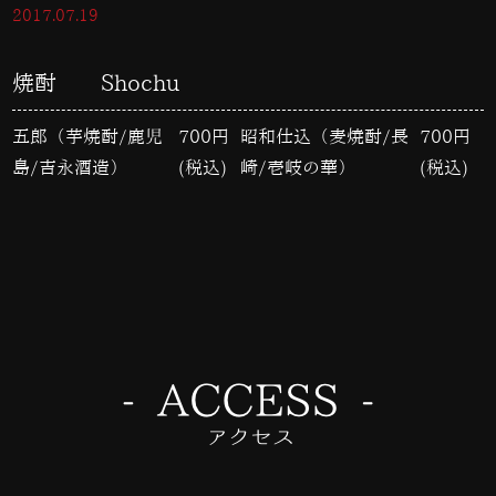
2017.07.19
焼酎 Shochu
五郎（芋焼酎/鹿児
700円
昭和仕込（麦焼酎/長
700円
島/吉永酒造）
(税込)
崎/壱岐の華）
(税込)