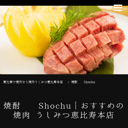
恵比寿で焼肉なら焼肉うしみつ恵比寿本店
>
焼酎 Shochu
焼酎 Shochu｜おすすめの
焼肉 うしみつ恵比寿本店