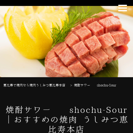
恵比寿で焼肉なら焼肉うしみつ恵比寿本店
>
焼酎サワー shochu-Sour
焼酎サワー shochu-Sour
｜おすすめの焼肉 うしみつ恵
比寿本店