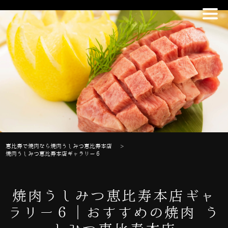
恵比寿で焼肉なら焼肉うしみつ恵比寿本店
>
焼肉うしみつ恵比寿本店ギャラリー６
焼肉うしみつ恵比寿本店ギャ
ラリー６｜おすすめの焼肉 う