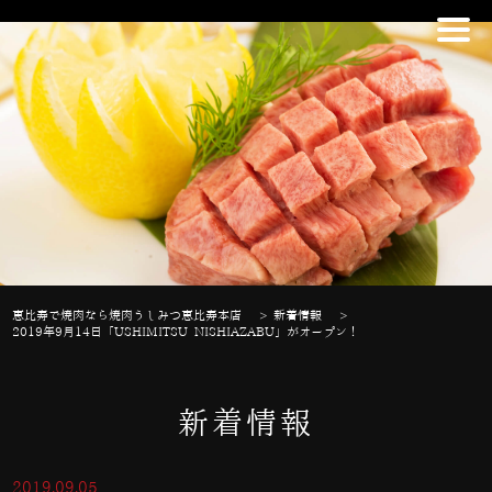
恵比寿で焼肉なら焼肉うしみつ恵比寿本店
>
新着情報
>
2019年9月14日「USHIMITSU NISHIAZABU」がオープン！
新着情報
2019.09.05