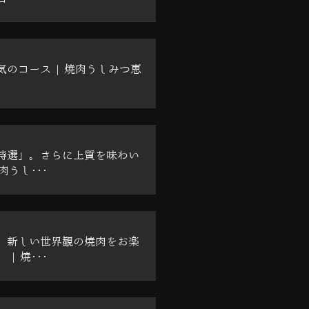
気のコース | 焼肉うしみつ恵
特選」。さらに上質を味わい
肉うし･･･
、新しい世界観の焼肉をお楽
| 焼･･･