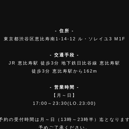
- 住所 -
東京都渋谷区恵比寿南1-14-12
ル・ソレイユ3 M1F
- 交通手段 -
JR 恵比寿駅 徒歩3分
地下鉄日比谷線 恵比寿駅
徒歩3分 恵比寿駅から162m
- 営業時間 -
【月～日】
17:00～23:30(LO.23:00)
予約の受付時間は月～日（13時～23時半）迄となりま
予めご了承ください。