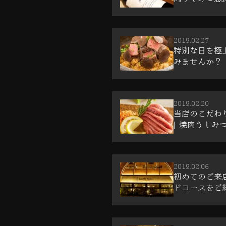
2019.02.27
特別な日を極
みませんか？ |
2019.02.20
当店のこだわ
| 焼肉うしみつ
2019.02.06
初めてのご来
ドコースをご紹