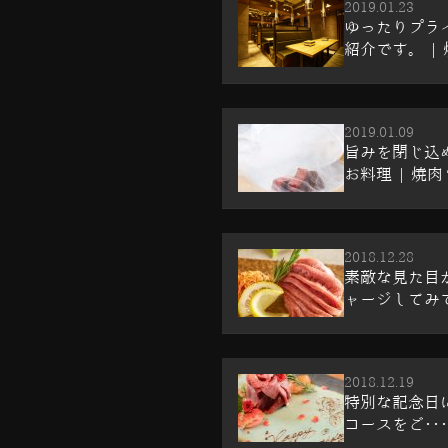
2019.01.23
ゆったりプラ
紹介です。 | 
2019.01.09
旨みを閉じ込
お料理 | 焼肉
2018.12.28
素敵な見た目
ャージしてみては
2018.12.19
特別な記念日には
コースをご･･･