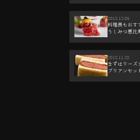
2018.12.05
料理長もおすす
うしみつ恵比
2018.11.28
まずはリーズ
ブリアンセット