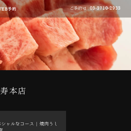
ご予約は
03-3710-2933
WEB予約
比寿本店
シャルなコース | 焼肉うし
店