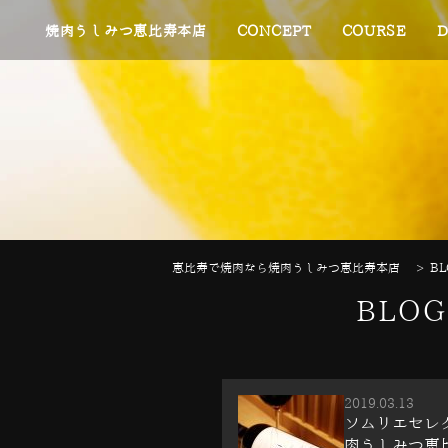
焼肉うしみつ恵比寿本店
CONCEPT
COURSE
D
恵比寿で焼肉なら焼肉うしみつ恵比寿本店
>
BL
BLO
2019.03.13
ソムリエセレク
肉うしみつ恵比