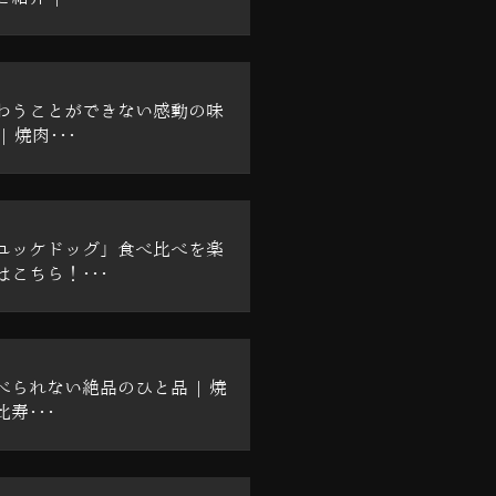
わうことができない感動の味
 焼肉･･･
ユッケドッグ」食べ比べを楽
こちら！･･･
べられない絶品のひと品 | 焼
寿･･･