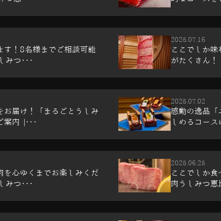
2025.07.16
ます！8名様までご相談可能
ここでしか味
しみつ･･･
がたくさん！ |
2025.07.02
をお届け！「まるごとうしみ
感動の逸品「
内 |･･･
しめるコースは
2025.06.25
肉を心ゆくまでお楽しみくだ
ここでしか食
しみつ･･･
肉うしみつ恵比