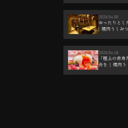
2025.04.30
ゆったりとし
| 焼肉うしみつ
2025.04.16
「極上の赤身
会を | 焼肉う