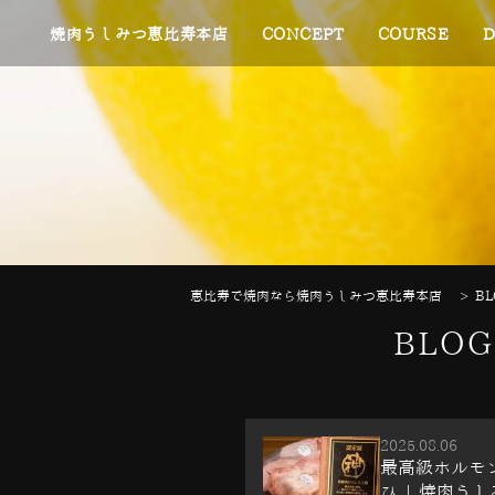
焼肉うしみつ恵比寿本店
CONCEPT
COURSE
D
恵比寿で焼肉なら焼肉うしみつ恵比寿本店
>
BL
BLO
2025.08.06
最高級ホルモ
ひ | 焼肉うし