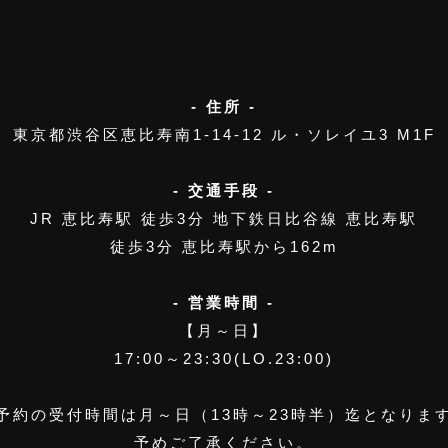
- 住所 -
東京都渋谷区恵比寿南1-14-12
ル・ソレイユ3 M1F
- 交通手段 -
JR 恵比寿駅 徒歩3分
地下鉄日比谷線 恵比寿駅
徒歩3分 恵比寿駅から162m
- 営業時間 -
【月～日】
17:00～23:30(LO.23:00)
予約の受付時間は月～日（13時～23時半）迄となりま
予めご了承ください。