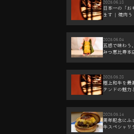
2025.06.18
日本一の「お
ます | 焼肉う
2025.06.04
五感で味わう、
みつ恵比寿本
2025.05.28
極上和牛を最
テンドの魅力とは
2025.05.14
周年記念にふ
牛スペシャリテ 