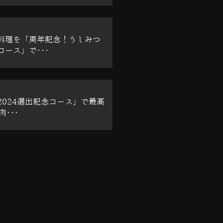
料理を「周年記念！うしみつ
ース」で･･･
2024選出記念コース」で最高
肉･･･