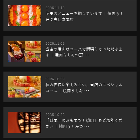
2025.11.12
至高のメニューを揃えています | 焼肉うし
みつ恵比寿本店
2025.11.05
当店の焼肉はコースで満喫していただきま
す | 焼肉うしみつ恵･･･
2025.10.29
秋の夜長に楽しみたい、当店のスペシャル
コース | 焼肉うしみ･･･
2025.10.22
「日本一のおもてなし焼肉」をご堪能くだ
さい | 焼肉うしみつ･･･