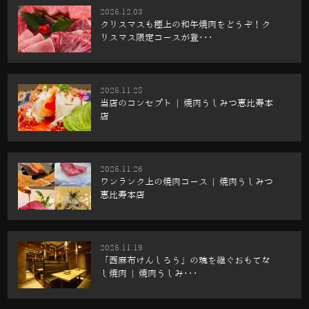
2025.12.03
クリスマスも極上の和牛焼肉をどうぞ！ク
リスマス限定コースが登･･･
2025.11.28
当店のコンセプト | 焼肉うしみつ恵比寿本
店
2025.11.26
ワンランク上の焼肉コース | 焼肉うしみつ
恵比寿本店
2025.11.19
「西麻布けんしろう」の魂を継ぐおもてな
し焼肉 | 焼肉うしみ･･･