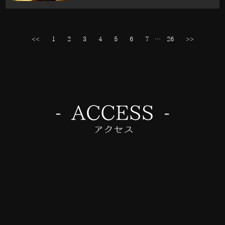
<<
1
2
3
4
5
6
7
…
26
>>