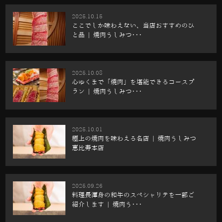
2025.10.15
ここでしか味わえない、当店おすすめのひ
と品 | 焼肉うしみつ･･･
2025.10.08
心ゆくまで「焼肉」を堪能できるコースプ
ラン | 焼肉うしみつ･･･
2025.10.01
極上の焼肉を味わえる名店 | 焼肉うしみつ
恵比寿本店
2025.09.26
料理長渾身の和牛のスペシャリテを一部ご
紹介します | 焼肉う･･･