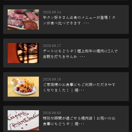
2025.09.24
牛タン好きさん必食のメニューが登場！タ
ンが食べ比べできます ･･･
2025.09.17
デートにもどうぞ！極上和牛の焼肉に2人で
舌鼓を打ちませんか ･･･
2025.09.10
ご家族様のお食事にもご利用いただきやす
くなりました！ | 焼･･･
2025.09.03
特別な時間が過ごせる焼肉店！お祝いのお
食事にもどうぞ | 焼･･･