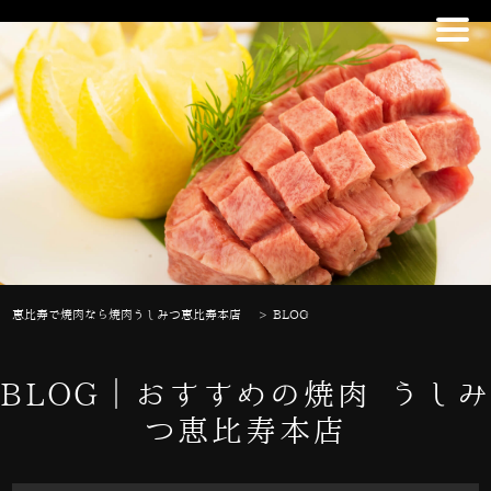
恵比寿で焼肉なら焼肉うしみつ恵比寿本店
>
BLOG
BLOG｜おすすめの焼肉 うしみ
つ恵比寿本店